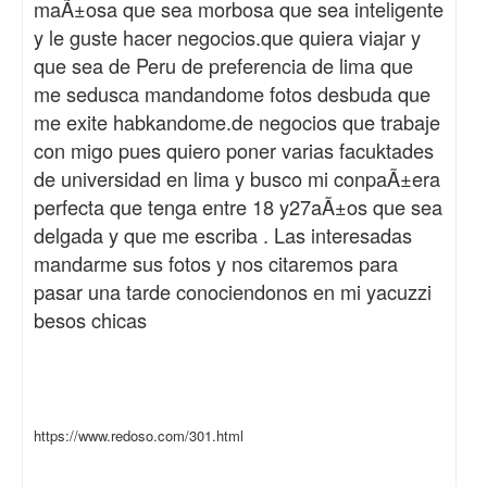
maÃ±osa que sea morbosa que sea inteligente
y le guste hacer negocios.que quiera viajar y
que sea de Peru de preferencia de lima que
me sedusca mandandome fotos desbuda que
me exite habkandome.de negocios que trabaje
con migo pues quiero poner varias facuktades
de universidad en lima y busco mi conpaÃ±era
perfecta que tenga entre 18 y27aÃ±os que sea
delgada y que me escriba . Las interesadas
mandarme sus fotos y nos citaremos para
pasar una tarde conociendonos en mi yacuzzi
besos chicas
https://www.redoso.com/301.html