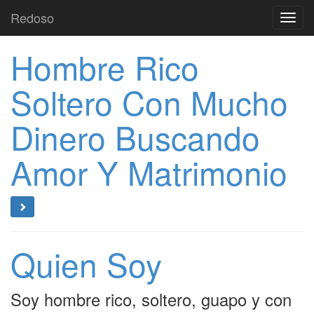
Redoso
Toggl
navig
Hombre Rico
Soltero Con Mucho
Dinero Buscando
Amor Y Matrimonio
Quien Soy
Soy hombre rico, soltero, guapo y con