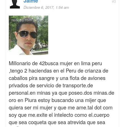
Jaime
#3
Diciembre 6, 2017, 1:54 am
Millonario de 42busca mujer en lima peru
,tengo 2 haciendas en el Peru de crianza de
caballos pira sangre y una flota de aviones
privados de servicio de transporte.de
personal.en minas ya que poseo.dos minas.de
oro en Piura estoy buscando una mijer que
quiera ser mi mujer y que me ame.tal dot com
soy que me.exite el intelecto como el.cuerpo
que sea coqueta que sea atrevida que sea