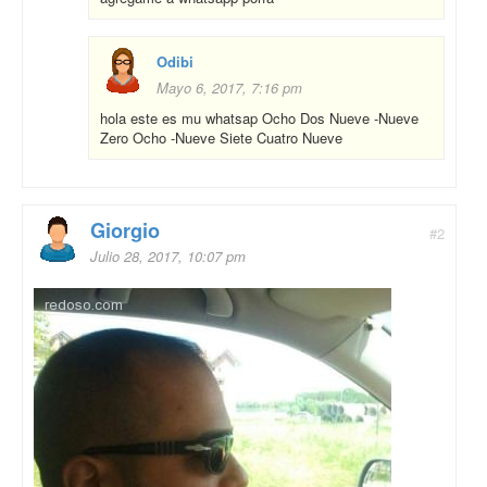
Odibi
Mayo 6, 2017, 7:16 pm
hola este es mu whatsap Ocho Dos Nueve -Nueve
Zero Ocho -Nueve Siete Cuatro Nueve
Giorgio
#2
Julio 28, 2017, 10:07 pm