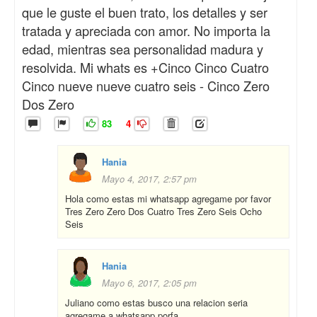
que le guste el buen trato, los detalles y ser
tratada y apreciada con amor. No importa la
edad, mientras sea personalidad madura y
resolvida. Mi whats es +Cinco Cinco Cuatro
Cinco nueve nueve cuatro seis - Cinco Zero
Dos Zero
83
4
Hania
Mayo 4, 2017, 2:57 pm
Hola como estas mi whatsapp agregame por favor
Tres Zero Zero Dos Cuatro Tres Zero Seis Ocho
Seis
Hania
Mayo 6, 2017, 2:05 pm
Juliano como estas busco una relacion seria
agregame a whatsapp porfa