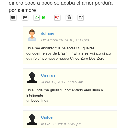
dinero poco a poco se acaba el amor perdura
por siempre
19
1
Juliano
Diciembre 18, 2016, 1:36 pm
Hola me encanto tus palabras! Si queires
conocerme soy de Brasil mi whats es +cinco cinco
cuatro cinco nueve nueve Cinco Zero Dos Zero
Cristian
Junio 17, 2017, 11:25 am
Hola linda me gusta tu comentario eres linda y
inteligente
un beso linda
Carlos
Mayo 30, 2018, 2:42 pm