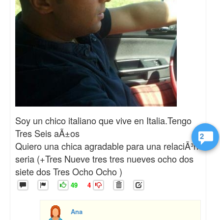
Soy un chico italiano que vive en Italia.Tengo
Tres Seis aÃ±os
2
Quiero una chica agradable para una relaciÃ³n
seria (+Tres Nueve tres tres nueves ocho dos
siete dos Tres Ocho Ocho )
49
4
Ana