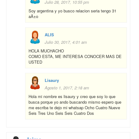
Julio 28, 2017, 10:55 pm
Soy argentina y yo busco relacion seria tengo 31
aÃ±o
ALIS
Julio 30, 2017, 4:01 am
HOLA MUCHACHO
COMO ESTA, ME INTERESA CONOCER MAS DE
USTED
Lisaury
Agosto 1, 2017, 2:18 am
Hola mi nombre es lisaury y creo que soy lo que
busca porque yo ando buscando mismo espero que
me escriba te dejo mi whatsap Ocho Cuatro Nueve
Seis Tres Uno Seis Seis Cuatro Dos