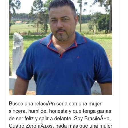
Busco una relaciÃ³n seria con una mujer
sincera, humilde, honesta y que tenga ganas
de ser feliz y salir a delante. Soy BrasileÃ±o,
Cuatro Zero aÃ±os, nada mas que una mujer