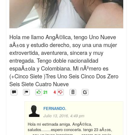
Hola me llamo AngÃ©lica, tengo Uno Nueve
aÃ±os y estudio derecho, soy una una mujer
extrovertida, aventurera, sincera y muy
entregada. Tengo doble nacionalidad
espaÃ±ola y Colombiana. Mi nÃºmero es
(+Cinco Siete )Tres Uno Seis Cinco Dos Zero
Seis Siete Cuatro Nueve
21
4
FERNANDO.
Julio 13, 2016, 4:49 pm
Hola mi estimada amiga. AngÃ©lica,
saludos........espero conocerla. tengo 23 aÃ±os,
....soy un joven ingenirero ......espero que envie