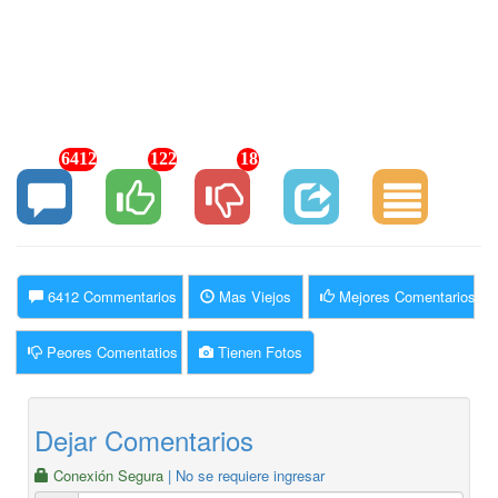
6412
122
18
6412 Commentarios
Mas Viejos
Mejores Comentarios
Peores Comentatios
Tienen Fotos
Dejar Comentarios
Conexión Segura
| No se requiere ingresar