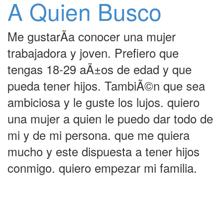
A Quien Busco
Me gustarÃ­a conocer una mujer
trabajadora y joven. Prefiero que
tengas 18-29 aÃ±os de edad y que
pueda tener hijos. TambiÃ©n que sea
ambiciosa y le guste los lujos. quiero
una mujer a quien le puedo dar todo de
mi y de mi persona. que me quiera
mucho y este dispuesta a tener hijos
conmigo. quiero empezar mi familia.