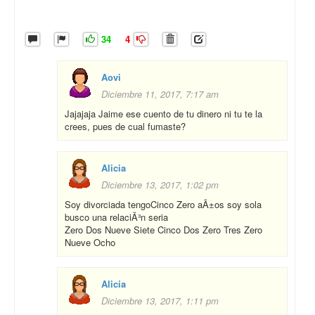
34
4
Aovi
Diciembre 11, 2017, 7:17 am
Jajajaja Jaime ese cuento de tu dinero ni tu te la
crees, pues de cual fumaste?
Alicia
Diciembre 13, 2017, 1:02 pm
Soy divorciada tengoCinco Zero aÃ±os soy sola
busco una relaciÃ³n seria
Zero Dos Nueve Siete Cinco Dos Zero Tres Zero
Nueve Ocho
Alicia
Diciembre 13, 2017, 1:11 pm